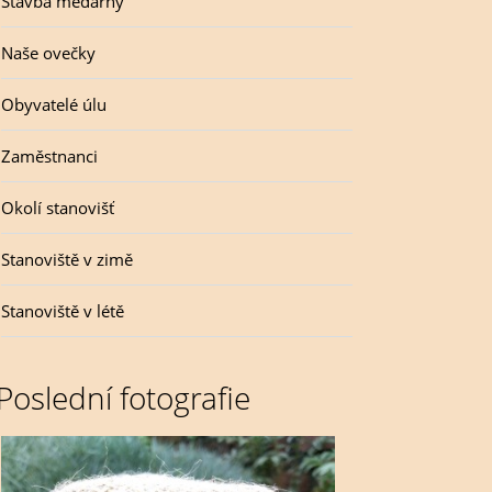
Stavba medárny
Naše ovečky
Obyvatelé úlu
Zaměstnanci
Okolí stanovišť
Stanoviště v zimě
Stanoviště v létě
Poslední fotografie