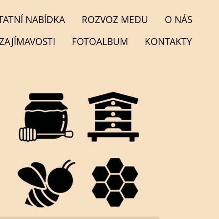
TATNÍ NABÍDKA
ROZVOZ MEDU
O NÁS
ZAJÍMAVOSTI
FOTOALBUM
KONTAKTY