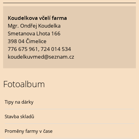
Koudelkova včelí farma
Mgr. Ondřej Koudelka
Smetanova Lhota 166
398 04 Čimelice
776 675 961, 724 014 534
koudelkuvmed@seznam.cz
Fotoalbum
Tipy na dárky
Stavba skladů
Proměny farmy v čase