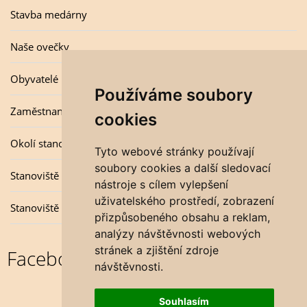
Stavba medárny
Naše ovečky
Obyvatelé úlu
Používáme soubory
Zaměstnanci
cookies
Okolí stanovišť
Tyto webové stránky používají
soubory cookies a další sledovací
Stanoviště v zimě
nástroje s cílem vylepšení
uživatelského prostředí, zobrazení
Stanoviště v létě
přizpůsobeného obsahu a reklam,
analýzy návštěvnosti webových
stránek a zjištění zdroje
Facebook
návštěvnosti.
Souhlasím