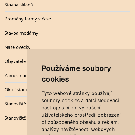
Stavba skladů
Proměny farmy v čase
Stavba medárny
Naše ovečky
Obyvatelé úlu
Používáme soubory
Zaměstnanci
cookies
Okolí stanovišť
Tyto webové stránky používají
soubory cookies a další sledovací
Stanoviště v zimě
nástroje s cílem vylepšení
uživatelského prostředí, zobrazení
Stanoviště v létě
přizpůsobeného obsahu a reklam,
analýzy návštěvnosti webových