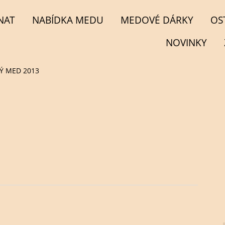
NAT
NABÍDKA MEDU
MEDOVÉ DÁRKY
OS
NOVINKY
Ý MED 2013