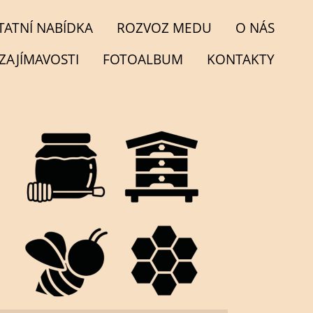
TATNÍ NABÍDKA
ROZVOZ MEDU
O NÁS
ZAJÍMAVOSTI
FOTOALBUM
KONTAKTY