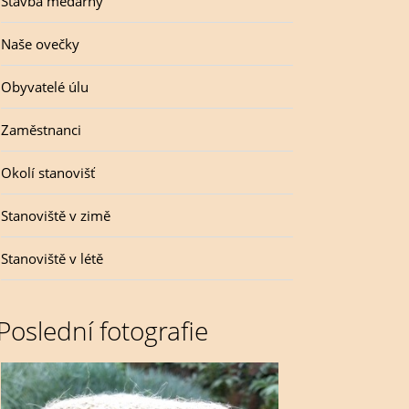
Stavba medárny
Naše ovečky
Obyvatelé úlu
Zaměstnanci
Okolí stanovišť
Stanoviště v zimě
Stanoviště v létě
Poslední fotografie