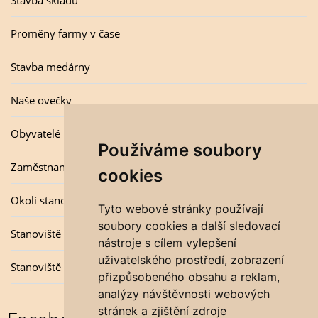
Stavba skladů
Proměny farmy v čase
Stavba medárny
Naše ovečky
Obyvatelé úlu
Používáme soubory
Zaměstnanci
cookies
Okolí stanovišť
Tyto webové stránky používají
soubory cookies a další sledovací
Stanoviště v zimě
nástroje s cílem vylepšení
uživatelského prostředí, zobrazení
Stanoviště v létě
přizpůsobeného obsahu a reklam,
analýzy návštěvnosti webových
stránek a zjištění zdroje