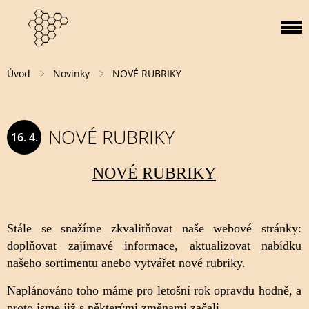
Úvod
Novinky
NOVÉ RUBRIKY
NOVÉ RUBRIKY
16. 4.
2013
NOVÉ RUBRIKY
Stále se snažíme zkvalitňovat naše webové stránky:
doplňovat zajímavé informace, aktualizovat nabídku
našeho sortimentu anebo vytvářet nové rubriky.
Naplánováno toho máme pro letošní rok opravdu hodně, a
proto jsme již s některými změnami začali.