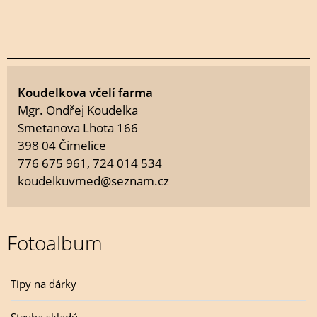
Koudelkova včelí farma
Mgr. Ondřej Koudelka
Smetanova Lhota 166
398 04 Čimelice
776 675 961, 724 014 534
koudelkuvmed@seznam.cz
Fotoalbum
Tipy na dárky