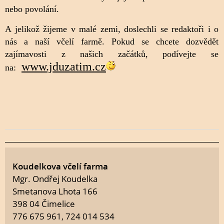
nebo povolání.
A jelikož žijeme v malé zemi, doslechli se redaktoři i o
nás a naší včelí farmě. Pokud se chcete dozvědět
zajímavosti z našich začátků, podívejte se
www.jduzatim.cz
na:
Koudelkova včelí farma
Mgr. Ondřej Koudelka
Smetanova Lhota 166
398 04 Čimelice
776 675 961, 724 014 534