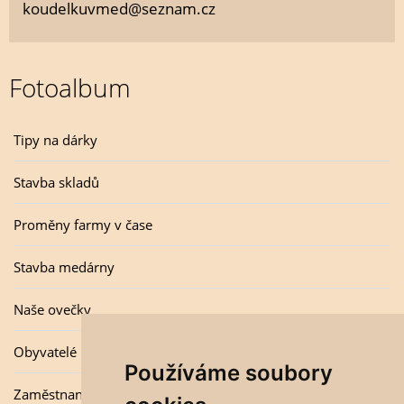
koudelkuvmed@seznam.cz
Fotoalbum
Tipy na dárky
Stavba skladů
Proměny farmy v čase
Stavba medárny
Naše ovečky
Obyvatelé úlu
Používáme soubory
Zaměstnanci